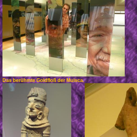
Das berühmte Goldfloß der Muisca.