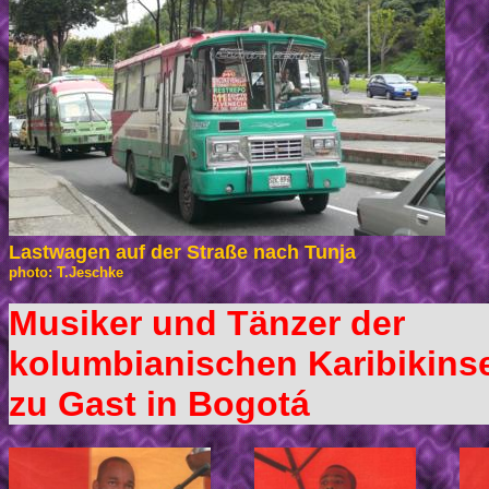
Lastwagen auf der Straße nach Tunja
photo: T.Jeschke
Musiker und Tänzer der
kolumbianischen Karibikins
zu Gast in Bogotá