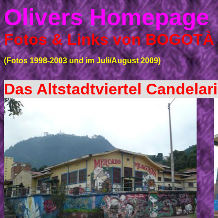
Olivers Homepage
Fotos & Links von BOGOTÀ
(Fotos 1998-2003 und im Juli/August 2009)
Das Altstadtviertel Candelar