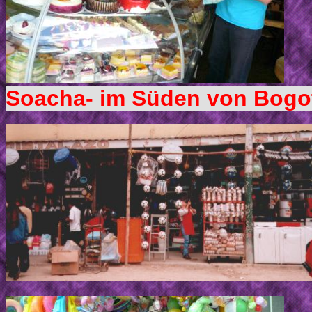
Soacha- im Süden von Bogo