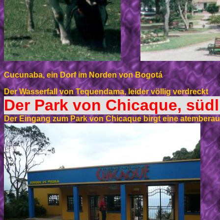
Cucunaba, ein Dorf im Norden von Bogotá
Der Wasserfall von Tequendama, leider völlig verdreckt
Der Park von Chicaque, süd
Der Eingang zum Park von Chicaque birgt eine atemberaub