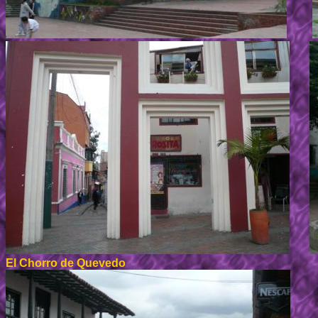
El Chorro de Quevedo