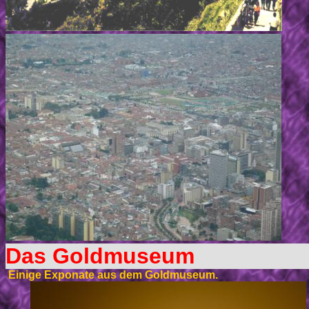
Das Goldmuseum
Einige Exponate aus dem Goldmuseum.