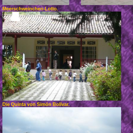
Meerschweinchen-Lotto.
Die Quinta von Simón Bolívar.