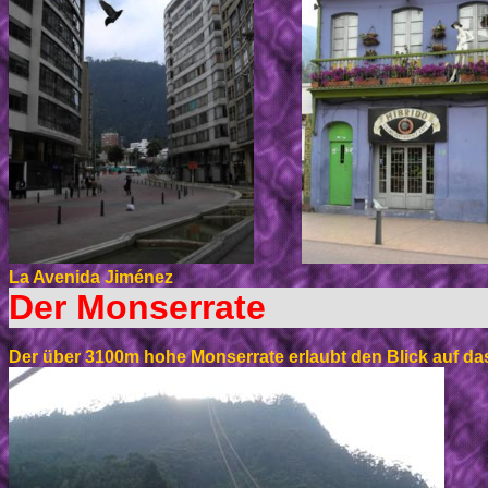
La Avenida Jiménez
Der Monserrate
Der über 3100m hohe Monserrate erlaubt den Blick auf d